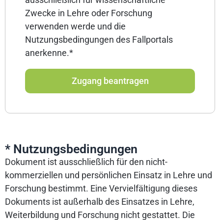
Zwecke in Lehre oder Forschung
verwenden werde und die
Nutzungsbedingungen des Fallportals
anerkenne.*
Zugang beantragen
* Nutzungsbedingungen
Dokument ist ausschließlich für den nicht-
kommerziellen und persönlichen Einsatz in Lehre und
Forschung bestimmt. Eine Vervielfältigung dieses
Dokuments ist außerhalb des Einsatzes in Lehre,
Weiterbildung und Forschung nicht gestattet. Die