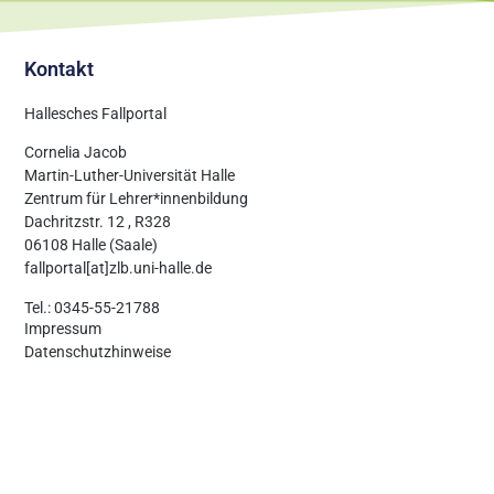
Kontakt
Hallesches Fallportal
Cornelia Jacob
Martin-Luther-Universität Halle
Zentrum für Lehrer*innenbildung
Dachritzstr. 12 , R328
06108 Halle (Saale)
fallportal[at]zlb.uni-halle.de
Tel.: 0345-55-21788
Impressum
Datenschutzhinweise