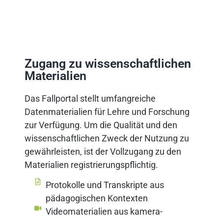
Zugang zu wissenschaftlichen
Materialien
Das Fallportal stellt umfangreiche
Datenmaterialien für Lehre und Forschung
zur Verfügung. Um die Qualität und den
wissenschaftlichen Zweck der Nutzung zu
gewährleisten, ist der Vollzugang zu den
Materialien registrierungspflichtig.
Protokolle und Transkripte aus
pädagogischen Kontexten
Videomaterialien aus kamera-