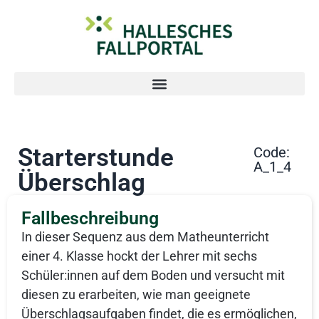
Starterstunde
Code:
A_1_4
Überschlag
Fallbeschreibung
In dieser Sequenz aus dem Matheunterricht
einer 4. Klasse hockt der Lehrer mit sechs
Schüler:innen auf dem Boden und versucht mit
diesen zu erarbeiten, wie man geeignete
Überschlagsaufgaben findet, die es ermöglichen,