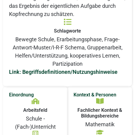
das Ergebnis der eigentlichen Aufgabe durch
Kopfrechnung zu schätzen.
Schlagworte
Bewegte Schule
,
Erarbeitungsphase
,
Frage-
Antwort-Muster/I-R-F Schema
,
Gruppenarbeit
,
Helfen/Unterstützung
,
kooperatives Lernen
,
Partizipation
Link: Begriffsdefinitionen/Nutzungshinweise
Einordnung
Kontext & Personen
Arbeitsfeld
Fachlicher Kontext &
Bildungsbereiche
Schule -
Mathematik
(Fach-)Unterricht