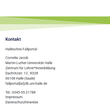
Kontakt
Hallesches Fallportal
Cornelia Jacob
Martin-Luther-Universität Halle
Zentrum für Lehrer*innenbildung
Dachritzstr. 12 , R328
06108 Halle (Saale)
fallportal[at]zlb.uni-halle.de
Tel.: 0345-55-21788
Impressum
Datenschutzhinweise