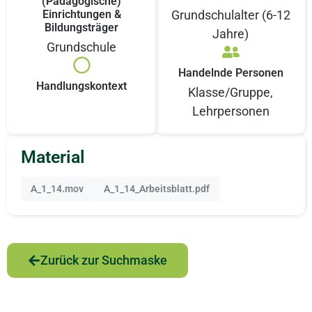
(Pädagogische)
Einrichtungen &
Grundschulalter (6-12
Bildungsträger
Jahre)
Grundschule
Handelnde Personen
Handlungskontext
Klasse/Gruppe
,
Lehrpersonen
Material
A_1_14.mov
A_1_14_Arbeitsblatt.pdf
Zurück zur Suchmaske