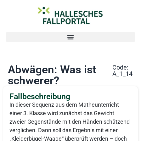
Abwägen: Was ist
Code:
A_1_14
schwerer?
Fallbeschreibung
In dieser Sequenz aus dem Matheunterricht
einer 3. Klasse wird zunächst das Gewicht
zweier Gegenstände mit den Händen schätzend
verglichen. Dann soll das Ergebnis mit einer
„Kleiderbügel-Waage“ überprüft werden – doch