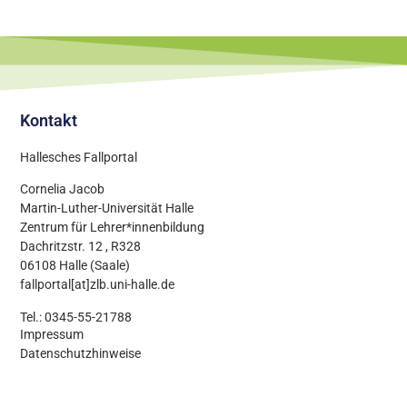
Kontakt
Hallesches Fallportal
Cornelia Jacob
Martin-Luther-Universität Halle
Zentrum für Lehrer*innenbildung
Dachritzstr. 12 , R328
06108 Halle (Saale)
fallportal[at]zlb.uni-halle.de
Tel.: 0345-55-21788
Impressum
Datenschutzhinweise