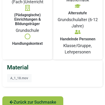
(Fach-)Unterricht
Altersstufe
(Pädagogische)
Einrichtungen &
Grundschulalter (6-12
Bildungsträger
Jahre)
Grundschule
Handelnde Personen
Handlungskontext
Klasse/Gruppe
,
Lehrpersonen
Material
A_1_18.mov
Zurück zur Suchmaske